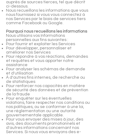
auprès de sources tierces, tel que décrit
ci-dessous.
Nous recueillons les informations que vous
nous fournissez si vous vous connectez à
nos Services par le biais de services tiers
comme Facebook ou Google.
Pourquoi nous recueillons les informations
Nous utilisons vos Informations
personnelles aux fins suivantes :
Pour fournir et exploiter les Services
Pour développer, personnaliser et
améliorer nos Services
Pour répondre à vos réactions, demandes
et requêtes et vous apporter notre
assistance
Pour analyser les schémas de demande
et d'utilisation
À d'autres fins internes, de recherche ou
de statistiques
Pour renforcer nos capacités en matière
de sécurité des données et de prévention
de la fraude
Pour enquêter sur les éventuelles
violations, faire respecter nos conditions ou
nos politiques, ou se conformer à une loi,
une réglementation ou une autorité
gouvernementale applicable.
Pour vous envoyer des mises à jour, des
avis, des documents promotionnels et
d'autres informations concernant nos
Services. Si nous vous envoyons des e-