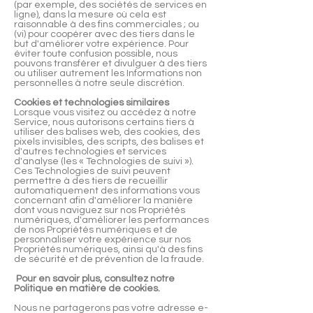
(par exemple, des sociétés de services en
ligne), dans la mesure où cela est
raisonnable à des fins commerciales ; ou
(vi) pour coopérer avec des tiers dans le
but d'améliorer votre expérience. Pour
éviter toute confusion possible, nous
pouvons transférer et divulguer à des tiers
ou utiliser autrement les Informations non
personnelles à notre seule discrétion.
Cookies et technologies similaires
Lorsque vous visitez ou accédez à notre
Service, nous autorisons certains tiers à
utiliser des balises web, des cookies, des
pixels invisibles, des scripts, des balises et
d'autres technologies et services
d'analyse (les « Technologies de suivi »).
Ces Technologies de suivi peuvent
permettre à des tiers de recueillir
automatiquement des informations vous
concernant afin d'améliorer la manière
dont vous naviguez sur nos Propriétés
numériques, d'améliorer les performances
de nos Propriétés numériques et de
personnaliser votre expérience sur nos
Propriétés numériques, ainsi qu'à des fins
de sécurité et de prévention de la fraude.
Pour en savoir plus, consultez notre
Politique en matière de cookies.
Nous ne partagerons pas votre adresse e-