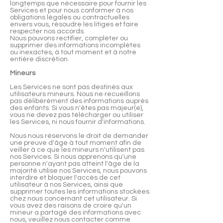
longtemps que nécessaire pour fournir les
Services et pour nous conformer à nos
obligations légales ou contractuelles
envers vous, résoudre les litiges et faire
respecter nos accords.
Nous pouvons rectifier, compléter ou
supprimer des informations incomplètes
ou inexactes, à tout moment et à notre
entière discrétion.
Mineurs
Les Services ne sont pas destinés aux
utilisateurs mineurs. Nous ne recueillons
pas délibérément des informations auprès
des enfants. Si vous n'êtes pas majeur(e),
vous ne devez pas télécharger ou utiliser
les Services, ni nous fournir d'informations.
Nous nous réservons le droit de demander
une preuve d'âge à tout moment afin de
veiller à ce que les mineurs n'utilisent pas
nos Services. Si nous apprenons qu'une
personne n'ayant pas atteint l'âge de la
majorité utilise nos Services, nous pouvons
interdire et bloquer l'accès de cet
utilisateur à nos Services, ainsi que
supprimer toutes les informations stockées
chez nous concernant cet utilisateur. Si
vous avez des raisons de croire qu'un
mineur a partagé des informations avec
nous, veuillez nous contacter comme