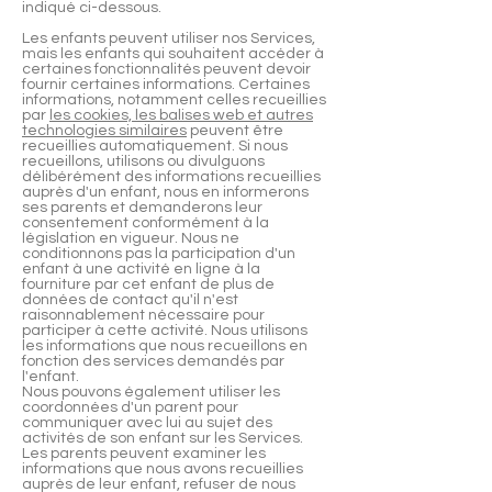
indiqué ci-dessous.
Les enfants peuvent utiliser nos Services,
mais les enfants qui souhaitent accéder à
certaines fonctionnalités peuvent devoir
fournir certaines informations. Certaines
informations, notamment celles recueillies
par
les cookies, les balises web et autres
technologies similaires
peuvent être
recueillies automatiquement. Si nous
recueillons, utilisons ou divulguons
délibérément des informations recueillies
auprès d'un enfant, nous en informerons
ses parents et demanderons leur
consentement conformément à la
législation en vigueur. Nous ne
conditionnons pas la participation d'un
enfant à une activité en ligne à la
fourniture par cet enfant de plus de
données de contact qu'il n'est
raisonnablement nécessaire pour
participer à cette activité. Nous utilisons
les informations que nous recueillons en
fonction des services demandés par
l'enfant.
Nous pouvons également utiliser les
coordonnées d'un parent pour
communiquer avec lui au sujet des
activités de son enfant sur les Services.
Les parents peuvent examiner les
informations que nous avons recueillies
auprès de leur enfant, refuser de nous