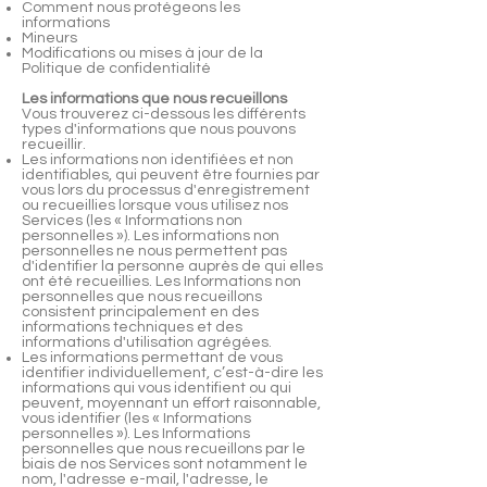
Comment nous protégeons les
informations
Mineurs
Modifications ou mises à jour de la
Politique de confidentialité
Les informations que nous recueillons
Vous trouverez ci-dessous les différents
types d'informations que nous pouvons
recueillir.
Les informations non identifiées et non
identifiables, qui peuvent être fournies par
vous lors du processus d'enregistrement
ou recueillies lorsque vous utilisez nos
Services (les « Informations non
personnelles »). Les informations non
personnelles ne nous permettent pas
d'identifier la personne auprès de qui elles
ont été recueillies. Les Informations non
personnelles que nous recueillons
consistent principalement en des
informations techniques et des
informations d'utilisation agrégées.
Les informations permettant de vous
identifier individuellement, c’est-à-dire les
informations qui vous identifient ou qui
peuvent, moyennant un effort raisonnable,
vous identifier (les « Informations
personnelles »). Les Informations
personnelles que nous recueillons par le
biais de nos Services sont notamment le
nom, l'adresse e-mail, l'adresse, le