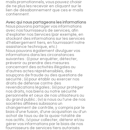
mails promotionnels, vous pouvez choisir
de ne plus les recevoir en cliquant sur le
lien de désabonnement que ces e-mails
contiennent.
Avec qui nous partageons les informations
Nous pouvons partager vos informations
avec nos fournisseurs de services, afin
d'exploiter nos Services (par exemple, en
stockant des informations sur les services
d'hébergement tiers, en fournissant notre
assistance technique, etc.)
Nous pouvons également divulguer vos
informations dans les circonstances
suivantes : (i) pour enquêter, détecter,
prévenir ou prendre des mesures
concernant des activités illégales ou
d'autres actes répréhensibles, des
soupçons de fraude ou des questions de
sécurité ; (ii) pour établir ou exercer nos
droits de défense contre des
revendications légales ; (iii) pour protéger
nos droits, nos biens ou notre sécurité
personnelle et ceux de nos utilisateurs ou
du grand public ; (iv) si nous ou l'une de nos
sociétés affiliées subissons un
changement de contrôle, y compris par le
biais d'une fusion, d'une acquisition ou d'un
achat de tous ou de la quasi-totalité de
nos actifs ; (v) pour collecter, détenir et/ou
gérer vos informations par le biais de nos
fournisseurs de services tiers autorisés