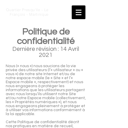
Quartier Presqu'ïle - Le
François - Martinique
Politique de
confidentialité
Dernière révision : 14 Avril
2021
Nous (« nous ») nous soucions de la vie
privée des utilisateurs (l’« utilisateur » ou «
vous ») de notre site Internet et/ou de
notre espace mobile (le « Site » et l’«
Espace mobile », respectivement) et nous
nous engageons à protéger les
informations que les utilisateurs partagent
avec nous lorsqu’ils utilisent notre Site
et/ou notre Espace mobile (collectivement,
les « Propriétés numériques »), et nous
nous engageons pleinement à protéger et
à utiliser vos informations conformément à
la loi applicable.
Cette Politique de confidentialité décrit
nos pratiques en matière de recueil,