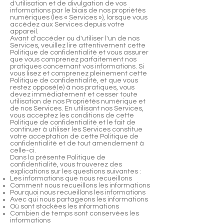
d'utilisation et de divulgation de vos
informations par le biais de nos propriétés
numériques (les « Services »), lorsque vous
accédez aux Services depuis votre
appareil.
Avant d'accéder ou d'utiliser l'un de nos
Services, veuillez lire attentivement cette
Politique de confidentialité et vous assurer
que vous comprenez parfaitement nos
pratiques concernant vos informations. Si
vous lisez et comprenez pleinement cette
Politique de confidentialité, et que vous
restez opposé(e) à nos pratiques, vous
devez immédiatement et cesser toute
utilisation de nos Propriétés numérique et
de nos Services. En utilisant nos Services,
vous acceptez les conditions de cette
Politique de confidentialité et le fait de
continuer à utiliser les Services constitue
votre acceptation de cette Politique de
confidentialité et de tout amendement à
celle-ci.
Dans la présente Politique de
confidentialité, vous trouverez des
explications sur les questions suivantes :
Les informations que nous recueillons
Comment nous recueillons les informations
Pourquoi nous recueillons les informations
Avec qui nous partageons les informations
Où sont stockées les informations
Combien de temps sont conservées les
informations