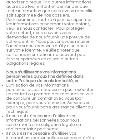
autoriser à recueillir d'autres informations
auprès de leur enfant et demander que
toute information que nous avons recueillie
soit supprimée de nos dossiers.
Pour examiner, mettre à jour ou supprimer
les informations concernant votre enfant,
veuillez
nous contacter
. Pour protéger
votre enfant, nous pouvons vous
demander de nous fournir une preuve de
votre identité. Nous pouvons vous refuser
l'accès si nous pensons qu'il y a un doute
sur votre identité. Veuillez noter que
certaines informations ne peuvent pas
être supprimées en raison d'autres
obligations légales.
Nous n'utiliserons vos informations
personnelles qu'aux fins définies dans
cette Politique de confidentialité, si :
L'utilisation de vos Informations
personnelles est nécessaire pour exécuter
un contrat ou prendre des mesures en vue
de conclure un contrat avec vous (par
exemple, pour vous fournir les Services ou
pour vous fournir notre assistance client ou
technique)
Il nous est nécessaire d'utiliser vos
Informations personnelles pour nous
conformer à une obligation légale ou
réglementaire pertinente
Il nous est nécessaire d’utiliser vos
Informations personnelles pour nos intérêts